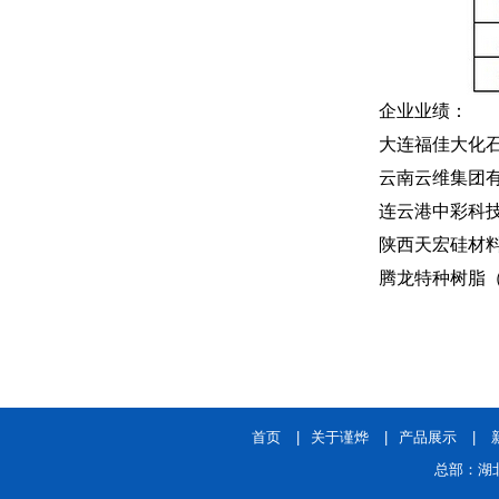
企业业绩：
大连福佳大化
云南云维集团有
连云港中彩科技
陕西天宏硅材料
腾龙特种树脂
首页
|
关于谨烨
|
产品展示
|
总部：湖北