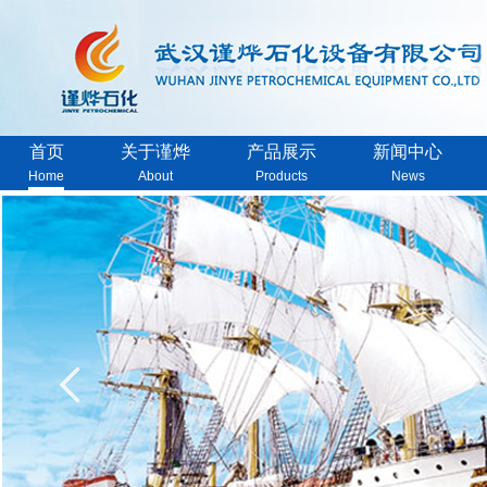
首页
关于谨烨
产品展示
新闻中心
Home
About
Products
News