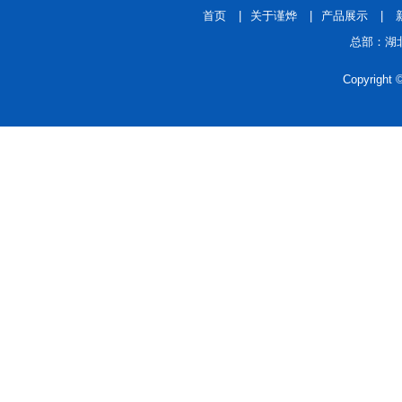
首页
|
关于谨烨
|
产品展示
|
总部：湖北
Copyrigh