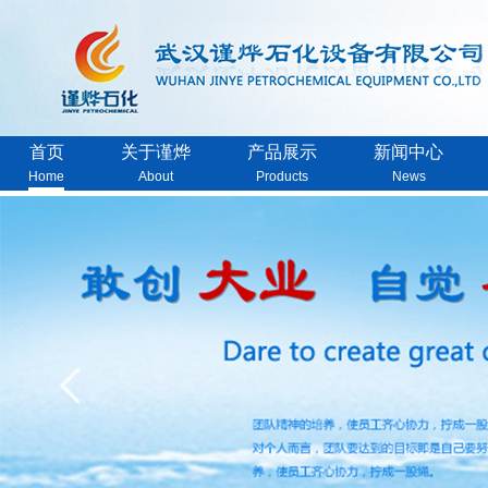
首页
关于谨烨
产品展示
新闻中心
Home
About
Products
News