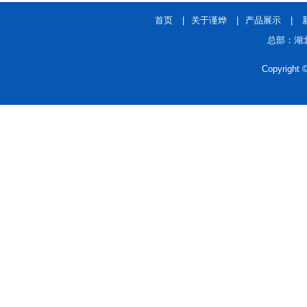
首页
|
关于谨烨
|
产品展示
|
总部：湖北
Copyrigh