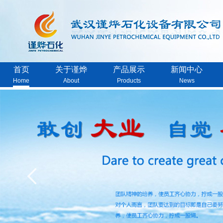
首页
关于谨烨
产品展示
新闻中心
Home
About
Products
News