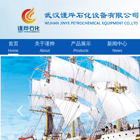
首页
关于谨烨
产品展示
新闻中心
Home
About
Products
News