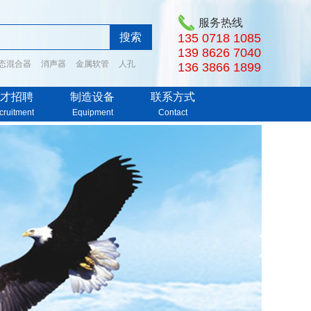
服务热线
135 0718 1085
139 8626 7040
态混合器
消声器
金属软管
人孔
136 3866 1899
才招聘
制造设备
联系方式
cruitment
Equipment
Contact