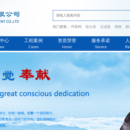
热门搜索：
呼吸阀
阻火器
过滤器
视镜
静
中心
工程案例
资质荣誉
服务承诺
人
ws
Cases
Honor
Service
Re