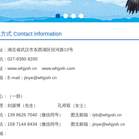
式 Contact information
址：湖北省武汉市东西湖区径河路13号
：027-8380 8200
www.whjysh.cn www.whjysh.com
E-mail：jinye@whjysh.cn
心：（一部）
经理：刘源博（先生） 孔邓双（女士）
：139 8626 7040（微信同号） 图文邮箱：lyb@whjysh.cn
：158 7144 8434（微信同号） 图文邮箱：jinye@whjysh.cn
域：