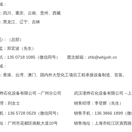
域：
：四川、重庆、云南、贵州、西藏
：黑龙江、辽宁、吉林
心：（总部）
总监：郑宏波（先生）
：135 0718 1085（微信同号） 图文邮箱：zhb@whjysh.cn
域：
：香港、台湾、澳门、国内外大型化工项目工程承接设备制造、安装。
烨石化设备有限公司 --广州分公司
武汉谨烨石化设备有限公司 --
理：刘女士
销售经理：李登辉（先生）
：136 5728 0529（微信同号）
销售手机：136 3866 1899
址：广州市花都区南航大道10号
销售地址：上海市松江区寅西路3