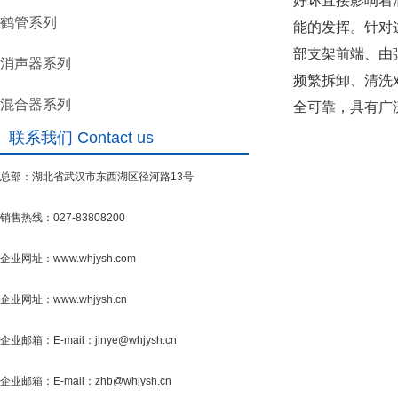
好坏直接影响着
鹤管系列
能的发挥。针对
部支架前端、由
消声器系列
频繁拆卸、清洗
混合器系列
全可靠，具有广
联系我们 Contact us
总部：湖北省武汉市东西湖区径河路13号
销售热线：027-83808200
企业网址：www.whjysh.com
企业网址：www.whjysh.cn
企业邮箱：E-mail：jinye@whjysh.cn
企业邮箱：E-mail：zhb@whjysh.cn