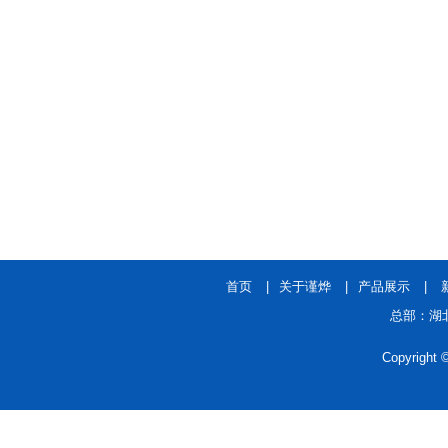
首页
|
关于谨烨
|
产品展示
|
总部：湖北
Copyrigh