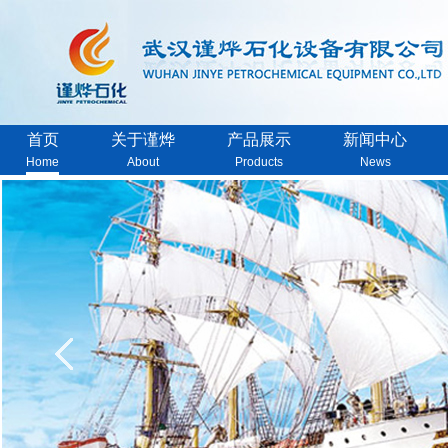
首页
关于谨烨
产品展示
新闻中心
Home
About
Products
News