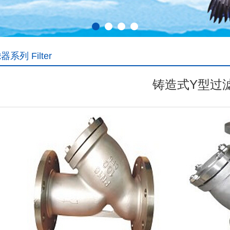
系列 Filter
铸造式Y型过