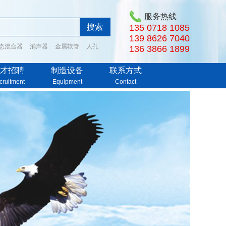
服务热线
135 0718 1085
139 8626 7040
态混合器
消声器
金属软管
人孔
136 3866 1899
才招聘
制造设备
联系方式
cruitment
Equipment
Contact