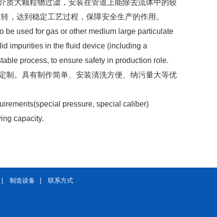
介质大颗粒物过滤，安装在管道上能除去流体中的较
运转，达到稳定工艺过程，保障安全生产的作用。
 also be used for gas or other medium large particulate
id impurities in the fluid device (including a
table process, to ensure safety in production role.
定制。具有制作简单、安装清洗方便、纳污量大等优
uirements(special pressure, special caliber)
ying capacity.
|
制造设备
|
联系方式