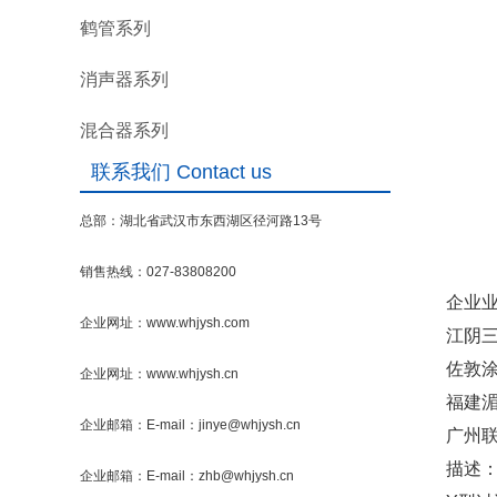
鹤管系列
消声器系列
混合器系列
联系我们 Contact us
总部：湖北省武汉市东西湖区径河路13号
销售热线：027-83808200
企业
企业网址：www.whjysh.com
江阴三
佐敦涂
企业网址：www.whjysh.cn
福建湄
企业邮箱：E-mail：jinye@whjysh.cn
广州联
描述：D
企业邮箱：E-mail：zhb@whjysh.cn