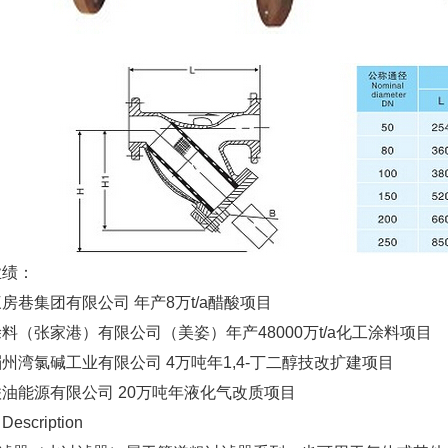
业绩：
房巷集团有限公司 年产8万t/a醋酸项目
料（张家港）有限公司（美姿）年产48000万t/a化工涂料项目
州湾氯碱工业有限公司 4万吨年1,4-丁二醇技改扩建项目
油能源有限公司 20万吨年液化气改质项目
escription